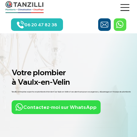
06 20 47 82 38
Votre plombier
à Vaulx-en-Velin
Tanzilli, entreprise experte en plomberie intervient sur Vaulx-en-Velin et ses alentours pour vos urgences, dépannages et travaux de plomberie
Contactez-moi sur WhatsApp